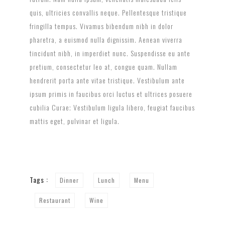
quis, ultricies convallis neque. Pellentesque tristique
fringilla tempus. Vivamus bibendum nibh in dolor
pharetra, a euismod nulla dignissim. Aenean viverra
tincidunt nibh, in imperdiet nunc. Suspendisse eu ante
pretium, consectetur leo at, congue quam. Nullam
hendrerit porta ante vitae tristique. Vestibulum ante
ipsum primis in faucibus orci luctus et ultrices posuere
cubilia Curae; Vestibulum ligula libero, feugiat faucibus
mattis eget, pulvinar et ligula.
Tags :
Dinner
Lunch
Menu
Restaurant
Wine