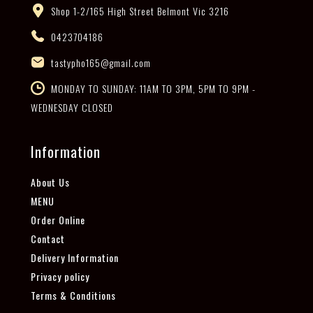
Shop 1-2/165 High Street Belmont Vic 3216
0423704186
tastypho165@gmail.com
MONDAY TO SUNDAY: 11AM TO 3PM, 5PM TO 9PM -
WEDNESDAY CLOSED
Information
About Us
MENU
Order Online
Contact
Delivery Information
Privacy policy
Terms & Conditions