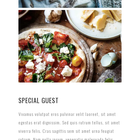
SPECIAL GUEST
Vivamus volutpat eros pulvinar velit laoreet, sit amet
egestas erat dignissim. Sed quis rutrum tellus, sit amet
viverra felis. Cras sagittis sem sit amet urna feugiat
rutrum. Nam nulla ipsum, venenatis malesuada felis